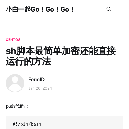
小白一起Go！Go！Go！
CENTOS
sh脚本最简单加密还能直接
运行的方法
FormID
Jan 26, 2024
p.sh代码：
#!/bin/bash
