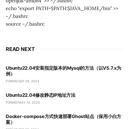
openjdk-amd64" >> ~/.bashrc
echo "export PATH=$PATH:$JAVA_HOME/bin" >>
~/.bashrc
source ~/.bashrc
READ NEXT
Ubuntu22.04安装指定版本的Mysql的方法（以V5.7.x为
例）
FORMID
SEP 26, 2024
Ubuntu22.04修改静态IP地址方法
FORMID
MAY 10, 2024
Docker-compose方式快速部署Ghost站点（保用小白方
案）