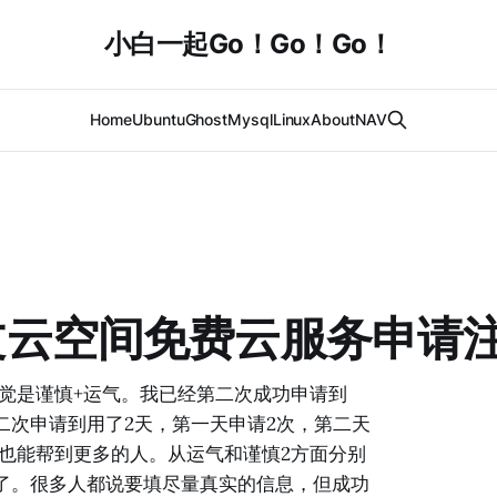
小白一起Go！Go！Go！
Home
Ubuntu
Ghost
Mysql
Linux
About
NAV
er甲骨文云空间免费云服务
觉是谨慎+运气。我已经第二次成功申请到
二次申请到用了2天，第一天申请2次，第二天
也能帮到更多的人。从运气和谨慎2方面分别
了。很多人都说要填尽量真实的信息，但成功